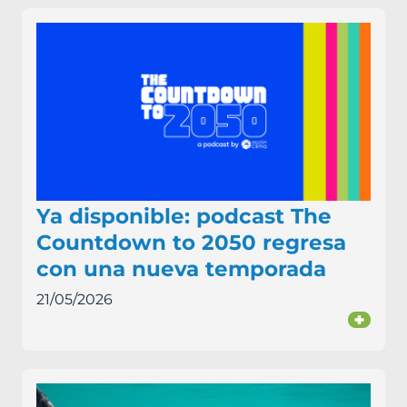
Ya disponible: podcast The
Countdown to 2050 regresa
con una nueva temporada
21/05/2026
+