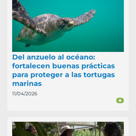
Del anzuelo al océano:
fortalecen buenas prácticas
para proteger a las tortugas
marinas
11/04/2026
+