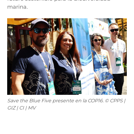
marina.
Save the Blue Five presente en la COP16. © CPPS |
GIZ | CI | MV