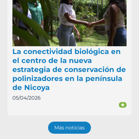
La conectividad biológica en
el centro de la nueva
estrategia de conservación de
polinizadores en la península
de Nicoya
05/04/2026
+
Más noticias