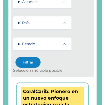
Alcance
País
Estado
Selección múltiple posible
CoralCarib: Pionero en
un nuevo enfoque
estratégico para la