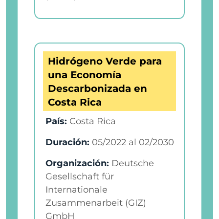
Hidrógeno Verde para
una Economía
Descarbonizada en
Costa Rica
País:
Costa Rica
Duración:
05/2022
al
02/2030
Organización:
Deutsche
Gesellschaft für
Internationale
Zusammenarbeit (GIZ)
GmbH