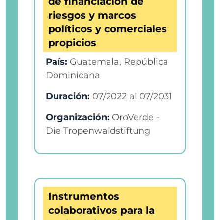
de financiación de
riesgos y marcos
políticos y comerciales
propicios
País:
Guatemala, República
Dominicana
Duración:
07/2022
al
07/2031
Organización:
OroVerde -
Die Tropenwaldstiftung
Instrumentos
colaborativos para la