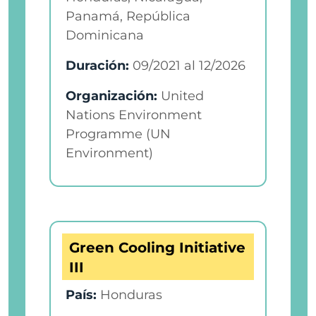
Panamá, República
Dominicana
Duración:
09/2021
al
12/2026
Organización:
United
Nations Environment
Programme (UN
Environment)
Green Cooling Initiative
III
País:
Honduras