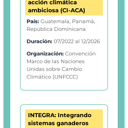
acción climática
ambiciosa (CI-ACA)
País:
Guatemala, Panamá,
República Dominicana
Duración:
07/2022
al
12/2026
Organización:
Convención
Marco de las Naciones
Unidas sobre Cambio
Climático (UNFCCC)
INTEGRA: Integrando
sistemas ganaderos