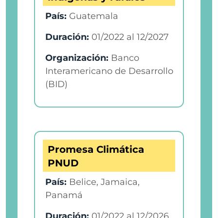
País:
Guatemala
Duración:
01/2022
al
12/2027
Organización:
Banco
Interamericano de Desarrollo
(BID)
Promesa Climática
PNUD
País:
Belice, Jamaica,
Panamá
Duración:
01/2022
al
12/2026