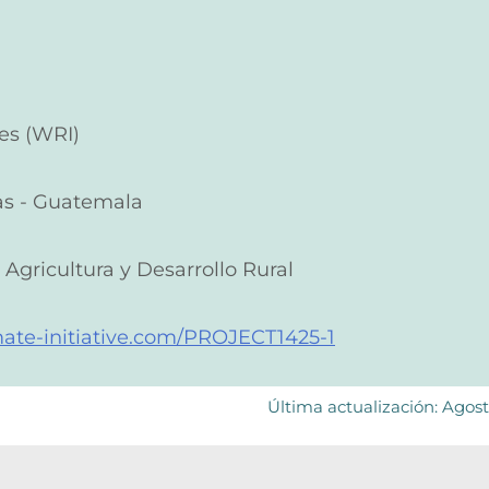
es (WRI)
cas - Guatemala
gricultura y Desarrollo Rural
mate-initiative.com/PROJECT1425-1
Última actualización: Agos