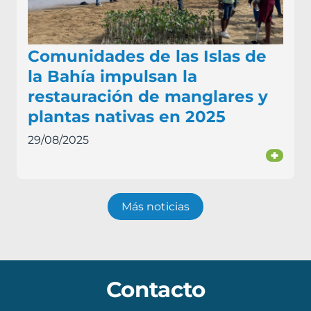
Comunidades de las Islas de
la Bahía impulsan la
restauración de manglares y
plantas nativas en 2025
29/08/2025
+
Más noticias
Contacto