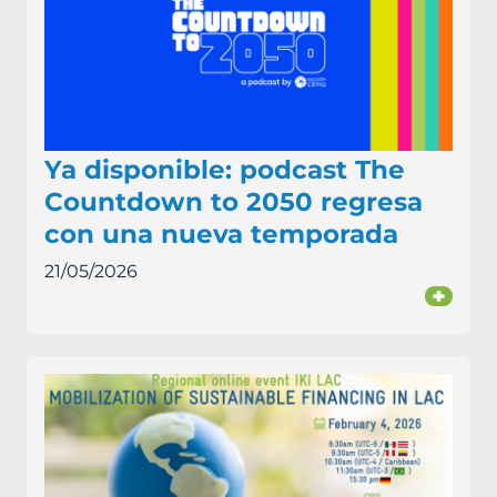
Ya disponible: podcast The
Countdown to 2050 regresa
con una nueva temporada
21/05/2026
+