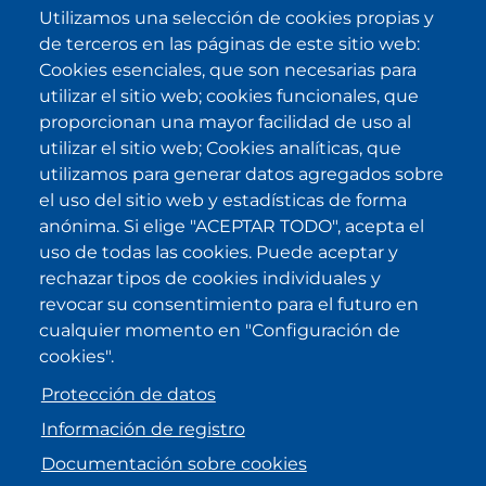
Utilizamos una selección de cookies propias y
de terceros en las páginas de este sitio web:
SUBSCRIBE
Cookies esenciales, que son necesarias para
utilizar el sitio web; cookies funcionales, que
He sido informado/a sobre
política
proporcionan una mayor facilidad de uso al
de privacidad
y la acepto.
utilizar el sitio web; Cookies analíticas, que
utilizamos para generar datos agregados sobre
el uso del sitio web y estadísticas de forma
IKI en otras latitudes
anónima. Si elige "ACEPTAR TODO", acepta el
uso de todas las cookies. Puede aceptar y
.
.
.
.
rechazar tipos de cookies individuales y
revocar su consentimiento para el futuro en
cualquier momento en "Configuración de
cookies".
Protección de datos
Información de registro
Documentación sobre cookies