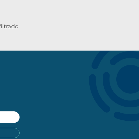
iltrado