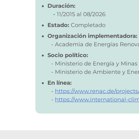
Duración:
11/2015
08/2026
Estado:
Completado
Organización implementadora:
Academia de Energías Renov
Socio político:
Ministerio de Energía y Minas
Ministerio de Ambiente y Ener
En línea:
https://www.renac.de/projects
https://www.international-cli