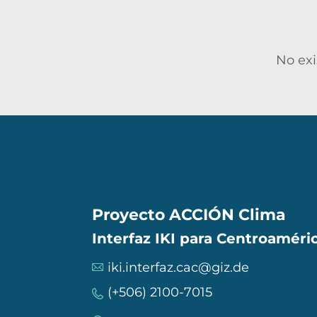
No exi
Proyecto ACCIÓN Clima
Interfaz IKI para Centroaméric
iki.interfaz.cac@giz.de
(+506) 2100-7015