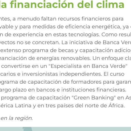
la financiación del clima
ntes, a menudo faltan recursos financieros para
vable y para medidas de eficiencia energética, ya
en de experiencia en estas tecnologías. Como resu
yectos no se concretan. La iniciativa de Banca Ve
extenso programa de becas y capacitación adicio
inanciación de energías renovables. Un enfoque cl
 convertirse en un "Especialista en Banca Verde"
carios e inversionistas independientes. El curso
rama de capacitación de formadores para garan
argo plazo en bancos e instituciones financieras.
 programa de capacitación "Green Banking" en As
ca Latina y en tres países del norte de África.
en la región.