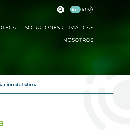
ESP
ENG
OTECA
SOLUCIONES CLIMÁTICAS
NOSOTROS
iación del clima
a