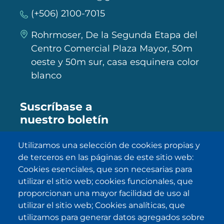
(+506) 2100-7015
Rohrmoser, De la Segunda Etapa del
Centro Comercial Plaza Mayor, 50m
oeste y 50m sur, casa esquinera color
blanco
Suscríbase a
nuestro boletín
Utilizamos una selección de cookies propias y
de terceros en las páginas de este sitio web:
SUBSCRIBE
Cookies esenciales, que son necesarias para
utilizar el sitio web; cookies funcionales, que
He sido informado/a sobre
política
proporcionan una mayor facilidad de uso al
de privacidad
y la acepto.
utilizar el sitio web; Cookies analíticas, que
utilizamos para generar datos agregados sobre