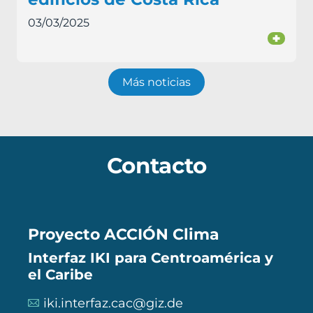
03/03/2025
+
Más noticias
Contacto
Proyecto ACCIÓN Clima
Interfaz IKI para Centroamérica y
el Caribe
iki.interfaz.cac@giz.de