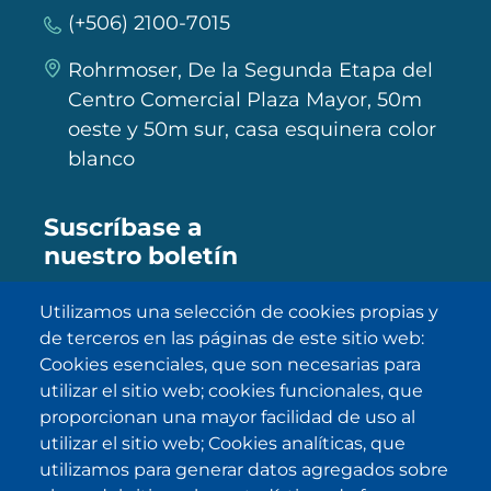
(+506) 2100-7015
Rohrmoser, De la Segunda Etapa del
Centro Comercial Plaza Mayor, 50m
oeste y 50m sur, casa esquinera color
blanco
Suscríbase a
nuestro boletín
Utilizamos una selección de cookies propias y
de terceros en las páginas de este sitio web:
SUBSCRIBE
Cookies esenciales, que son necesarias para
utilizar el sitio web; cookies funcionales, que
He sido informado/a sobre
política
proporcionan una mayor facilidad de uso al
de privacidad
y la acepto.
utilizar el sitio web; Cookies analíticas, que
utilizamos para generar datos agregados sobre